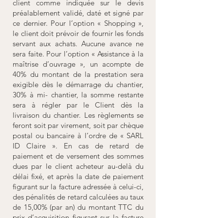
client comme indiquée sur le devis
préalablement validé, daté et signé par
ce dernier. Pour l’option « Shopping »,
le client doit prévoir de fournir les fonds
servant aux achats. Aucune avance ne
sera faite. Pour l’option « Assistance à la
maîtrise d’ouvrage », un acompte de
40% du montant de la prestation sera
exigible dès le démarrage du chantier,
30% à mi- chantier, la somme restante
sera à régler par le Client dès la
livraison du chantier. Les règlements se
feront soit par virement, soit par chèque
postal ou bancaire à l’ordre de « SARL
ID Claire ». En cas de retard de
paiement et de versement des sommes
dues par le client acheteur au-delà du
délai fixé, et après la date de paiement
figurant sur la facture adressée à celui-ci,
des pénalités de retard calculées au taux
de 15,00% (par an) du montant TTC du
prix d’acquisition figurant sur la facture