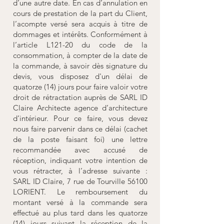
d’une autre date. En cas d’annulation en
cours de prestation de la part du Client,
l’acompte versé sera acquis à titre de
dommages et intérêts. Conformément à
l’article L121-20 du code de la
consommation, à compter de la date de
la commande, à savoir dès signature du
devis, vous disposez d'un délai de
quatorze (14) jours pour faire valoir votre
droit de rétractation auprès de SARL ID
Claire Architecte agence d’architecture
d’intérieur. Pour ce faire, vous devez
nous faire parvenir dans ce délai (cachet
de la poste faisant foi) une lettre
recommandée avec accusé de
réception, indiquant votre intention de
vous rétracter, à l’adresse suivante :
SARL ID Claire, 7 rue de Tourville 56100
LORIENT. Le remboursement du
montant versé à la commande sera
effectué au plus tard dans les quatorze
(14) jours suivant la réception de la